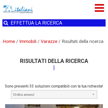
EFFETTUA
LA RICERCA
Home
/
Immobili
/
Varazze
/
Risultati della ricerca
RISULTATI DELLA RICERCA
Sono presenti 33 soluzioni compatibili con la tua richiesta!
Ordina annunci