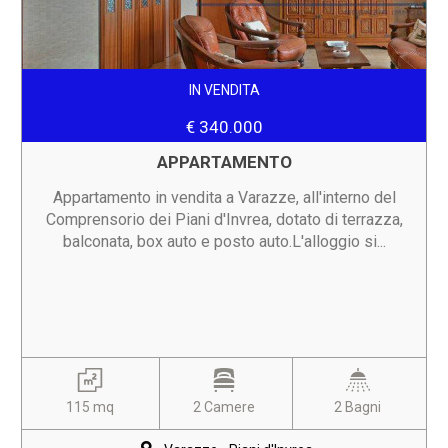
IN VENDITA
€ 340.000
APPARTAMENTO
Appartamento in vendita a Varazze, all'interno del
Comprensorio dei Piani d'Invrea, dotato di terrazza,
balconata, box auto e posto auto.L'alloggio si...
115 mq
2 Camere
2 Bagni