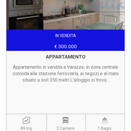
IN VENDITA
€ 300.000
APPARTAMENTO
Appartamento in vendita a Varazze, in zona centrale
comoda alla stazione ferroviaria, ai negozi e al mare
situato a soli 350 metri.L'alloggio si trova...
89 mq
2 Camere
1 Bagni