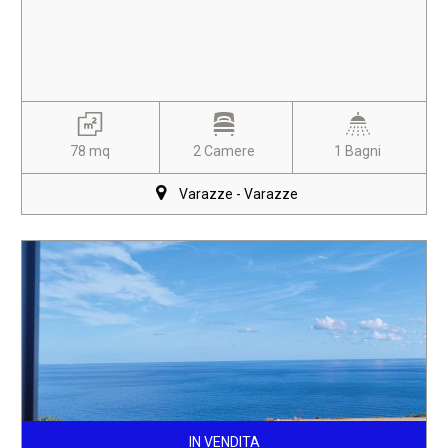
78 mq
2 Camere
1 Bagni
Varazze - Varazze
IN VENDITA