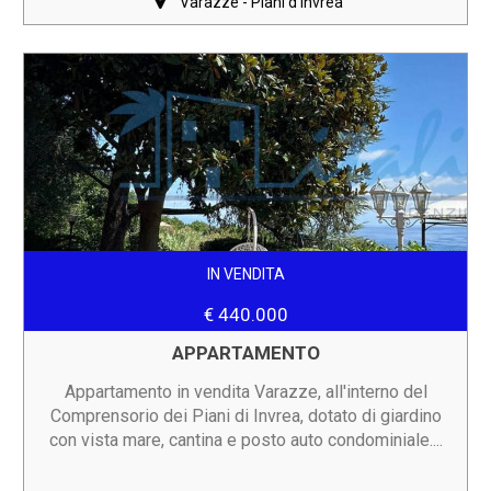
Varazze - Piani d'Invrea
IN VENDITA
€ 440.000
APPARTAMENTO
Appartamento in vendita Varazze, all'interno del
Comprensorio dei Piani di Invrea, dotato di giardino
con vista mare, cantina e posto auto condominiale....