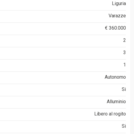
Liguria
Varazze
€ 360.000
2
3
1
Autonomo
Si
Alluminio
Libero al rogito
Si