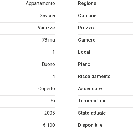
Appartamento
Regione
Savona
Comune
Varazze
Prezzo
78 mq
Camere
1
Locali
Buono
Piano
4
Riscaldamento
Coperto
Ascensore
Si
Termosifoni
2005
Stato attuale
€ 100
Disponibile