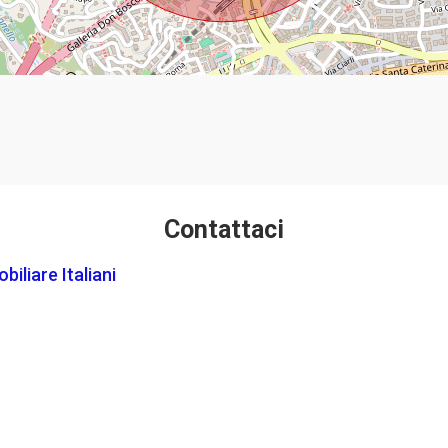
Contattaci
iliare Italiani