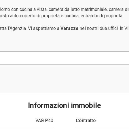
orno con cucina a vista, camera da letto matrimoniale, camera si
sto auto coperto di proprietà e cantina, entrambi di proprietà.
atta l’Agenzia. Vi aspettiamo a
Varazze
nei nostri due uffici: in 
Informazioni immobile
VAG P40
Contratto