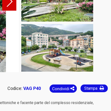
Codice:
VAG P40
Stampa
Condividi
tettoniche e facente parte del complesso residenziale,