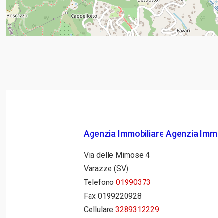
Agenzia Immobiliare Agenzia Immob
Via delle Mimose 4
Varazze (SV)
Telefono
01990373
Fax 0199220928
Cellulare
3289312229