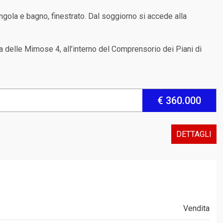
ngola e bagno, finestrato. Dal soggiorno si accede alla
Via delle Mimose 4, all’interno del Comprensorio dei Piani di
€ 360.000
DETTAGLI
Vendita