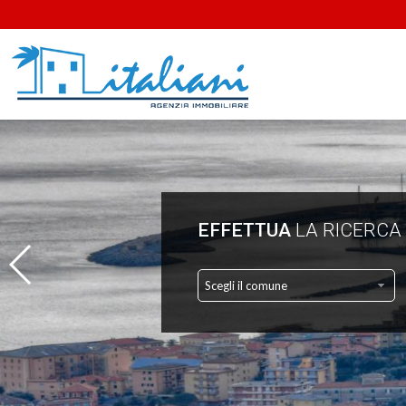
EFFETTUA
LA RICERCA
Scegli il comune