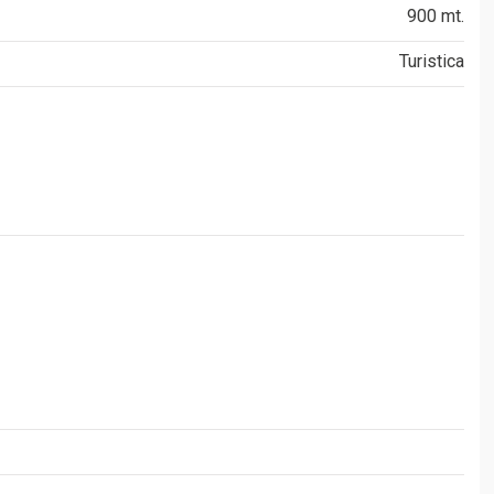
900 mt.
Turistica