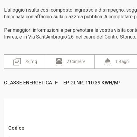
L'alloggio risulta così composto: ingresso a disimpegno, soggi
balconata con affaccio sulla piazzola pubblica. A completare po
Per maggiori informazioni e per prenotare la vostra visita cont
Invrea, e in Via Sant’Ambrogio 26, nel cuore del Centro Storico.
78 mq
2 Camere
1 Bagni
CLASSE ENERGETICA
F
EP GLNR: 110.39 KWH/M²
Codice