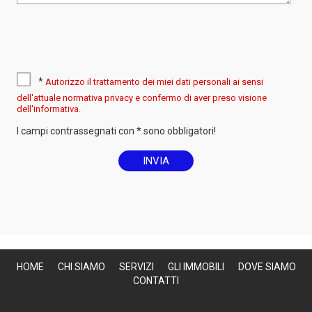
*
Autorizzo il trattamento dei miei dati personali ai sensi
dell'attuale normativa privacy e confermo di aver preso visione
dell'informativa.
I campi contrassegnati con * sono obbligatori!
HOME
CHI SIAMO
SERVIZI
GLI IMMOBILI
DOVE SIAMO
CONTATTI