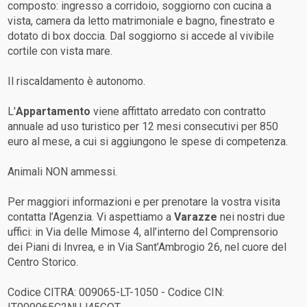
composto: ingresso a corridoio, soggiorno con cucina a
vista, camera da letto matrimoniale e bagno, finestrato e
dotato di box doccia. Dal soggiorno si accede al vivibile
cortile con vista mare.
Il riscaldamento è autonomo.
L'
Appartamento
viene affittato arredato con contratto
annuale ad uso turistico per 12 mesi consecutivi per 850
euro al mese, a cui si aggiungono le spese di competenza.
Animali NON ammessi.
Per maggiori informazioni e per prenotare la vostra visita
contatta l’Agenzia. Vi aspettiamo a
Varazze
nei nostri due
uffici: in Via delle Mimose 4, all’interno del Comprensorio
dei Piani di Invrea, e in Via Sant’Ambrogio 26, nel cuore del
Centro Storico.
Codice CITRA: 009065-LT-1050 - Codice CIN: