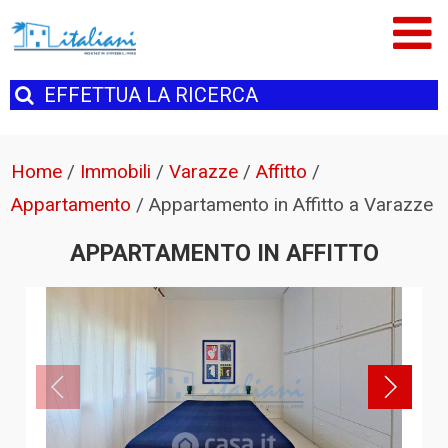
EFFETTUA
LA RICERCA
Home
/
Immobili
/
Varazze
/
Affitto
/
Appartamento
/
Appartamento in Affitto a Varazze
APPARTAMENTO IN AFFITTO