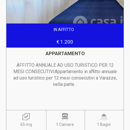
IN AFFITTO
€ 1.200
APPARTAMENTO
AFFITTO ANNUALE AD USO TURISTICO PER 12
MESI CONSECUTIVIAppartamento in affitto annuale
ad uso turistico per 12 mesi consecutivi a Varazze,
nella parte...
65 mq
1 Camere
1 Bagni