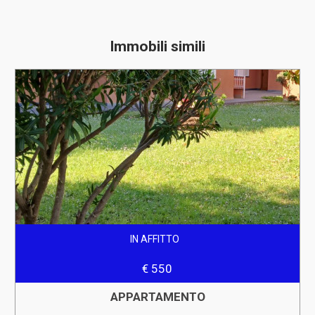
Immobili simili
IN AFFITTO
€ 550
APPARTAMENTO