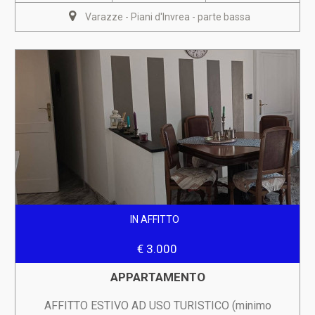
Varazze - Piani d'Invrea - parte bassa
IN AFFITTO
€ 3.000
APPARTAMENTO
AFFITTO ESTIVO AD USO TURISTICO (minimo