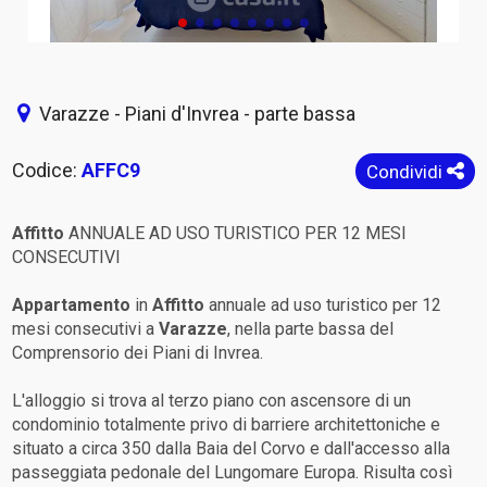
Varazze - Piani d'Invrea - parte bassa
Codice:
AFFC9
Condividi
Affitto
ANNUALE AD USO TURISTICO PER 12 MESI
CONSECUTIVI
Appartamento
in
Affitto
annuale ad uso turistico per 12
mesi consecutivi a
Varazze
, nella parte bassa del
Comprensorio dei Piani di Invrea.
L'alloggio si trova al terzo piano con ascensore di un
condominio totalmente privo di barriere architettoniche e
situato a circa 350 dalla Baia del Corvo e dall'accesso alla
passeggiata pedonale del Lungomare Europa. Risulta così