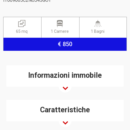
IT009065C2NUJ45GOT
65 mq
1 Camere
1 Bagni
€ 850
Informazioni immobile
Caratteristiche