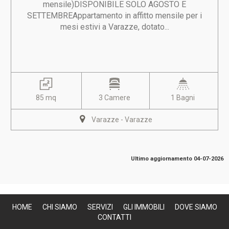
mensile)DISPONIBILE SOLO AGOSTO E
SETTEMBREAppartamento in affitto mensile per i
mesi estivi a Varazze, dotato...
85 mq
3 Camere
1 Bagni
Varazze - Varazze
Ultimo aggiornamento 04-07-2026
HOME
CHI SIAMO
SERVIZI
GLI IMMOBILI
DOVE SIAMO
CONTATTI